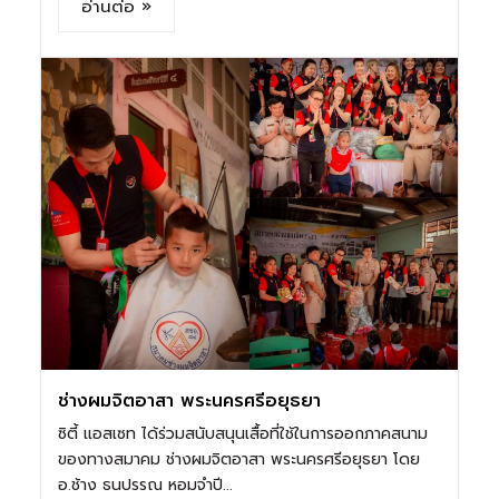
อ่านต่อ »
ช่างผมจิตอาสา พระนครศรีอยุธยา
ซิตี้ แอสเซท ได้ร่วมสนับสนุนเสื้อที่ใช้ในการออกภาคสนาม
ของทางสมาคม ช่างผมจิตอาสา พระนครศรีอยุธยา โดย
อ.ช้าง ธนปรรณ หอมจำปี...