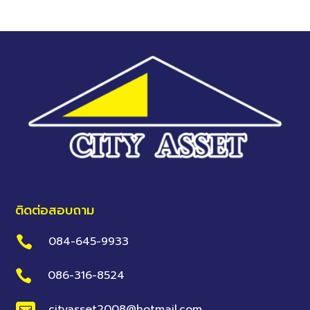
ติดต่อสอบถาม

084-645-9933

086-316-8524
cityasset2008@hotmail.com