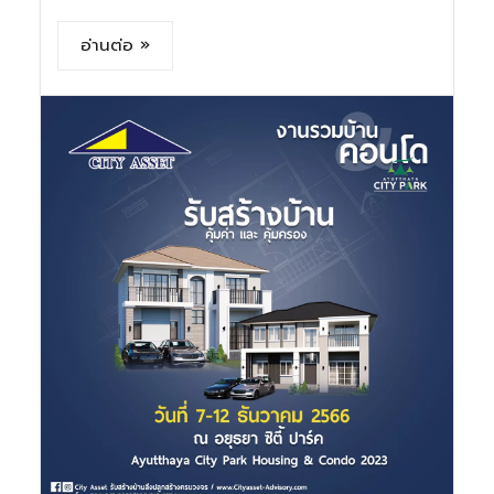
อ่านต่อ »