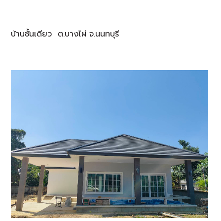
บ้านชั้นเดียว ต.บางไผ่ จ.นนทบุรี