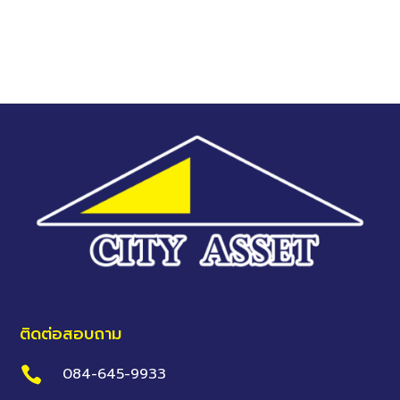
ติดต่อสอบถาม

084-645-9933