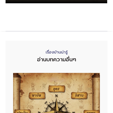
เรื่องบ้านน่ารู้
อ่านบทความอื่นๆ