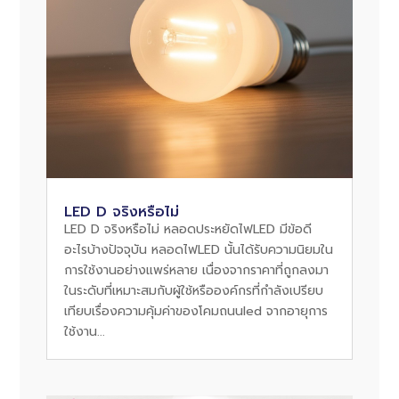
LED D จริงหรือไม่
LED D จริงหรือไม่ หลอดประหยัดไฟLED มีข้อดี
อะไรบ้างปัจจุบัน หลอดไฟLED นั้นได้รับความนิยมใน
การใช้งานอย่างแพร่หลาย เนื่องจากราคาที่ถูกลงมา
ในระดับที่เหมาะสมกับผู้ใช้หรือองค์กรที่กำลังเปรียบ
เทียบเรื่องความคุ้มค่าของโคมถนนled จากอายุการ
ใช้งาน...